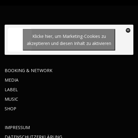
Klicke hier, um Marketing-Cookies zu
akzeptieren und diesen Inhalt zu aktivieren
BOOKING & NETWORK
MEDIA
LABEL
MUSIC
SHOP
IMPRESSUM
DATENSCHUTZERKLÄRUNG